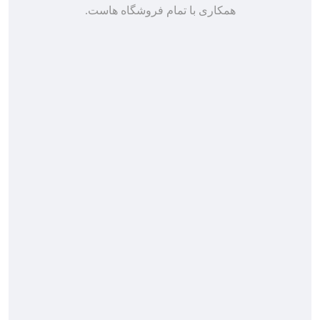
همکاری با تمام فروشگاه هاست.
صفحه اصلی
تماس با ما
محصولات
سوالات متداول